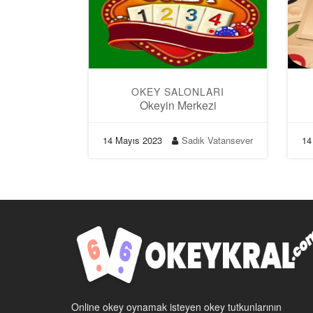
OKEY SALONLARI
Okeyin Merkezi
14 Mayıs 2023
Sadık Vatansever
14
Online okey oynamak isteyen okey tutkunlarının