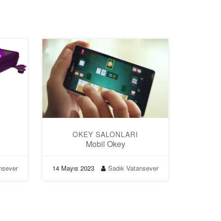
OKEY SALONLARI
Mobil Okey
nsever
14 Mayıs 2023
Sadık Vatansever