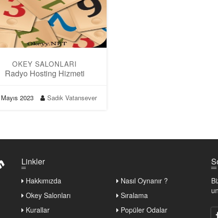
OKEY SALONLARI
Radyo Hosting Hizmeti
 Mayıs 2023
Sadık Vatansever
Linkler
Hakkımızda
Nasıl Oynanır ?
Bi
un
Okey Salonları
Sıralama
Kurallar
Popüler Odalar