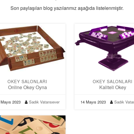
Son paylaşılan blog yazılarımız aşağıda listelenmiştir.
OKEY SALONLARI
OKEY SALONLARI
Online Okey Oyna
Kaliteli Okey
 Mayıs 2023
Sadık Vatansever
14 Mayıs 2023
Sadık Vata