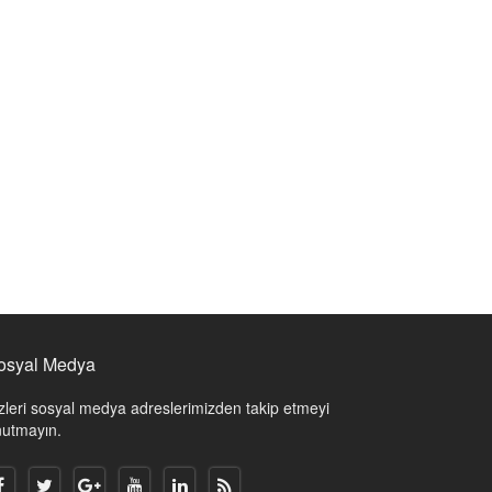
Sosyal Medya
zleri sosyal medya adreslerimizden takip etmeyi
utmayın.