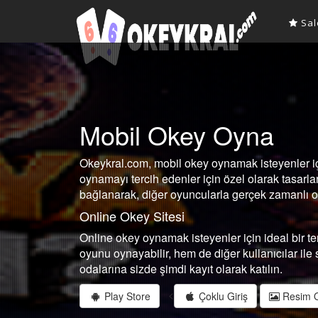
Sal
Mobil Okey Oyna
Okeykral.com, mobil okey oynamak isteyenler içi
oynamayı tercih edenler için özel olarak tasarla
bağlanarak, diğer oyuncularla gerçek zamanlı ol
Online Okey Sitesi
Online okey oynamak isteyenler için ideal bir 
oyunu oynayabilir, hem de diğer kullanıcılar ile 
odalarına sizde şimdi kayıt olarak katılın.
<
Play Store
Çoklu Giriş
Resim 