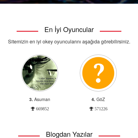
En İyi Oyuncular
Sitemizin en iyi okey oyuncularını aşağıda görebilirsiniz.
3.
Asuman
4.
GöZ
669852
571226
Blogdan Yazılar